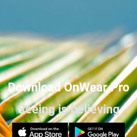
Download OnWear Pro
Seeing is believing