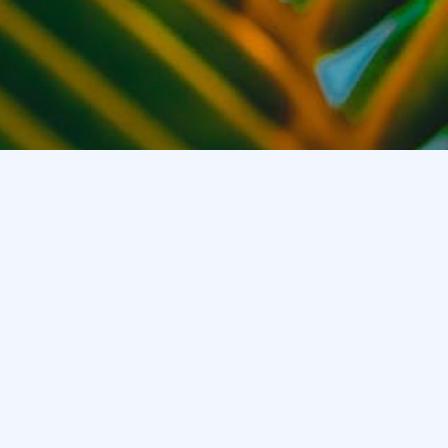
产品中心
服务与支持
关于我们
户外系列
售后服务
关于我们
时尚眼镜
APP下载
新闻中心
音频眼镜
帮助中心
联系我们
太阳镜
海思系列